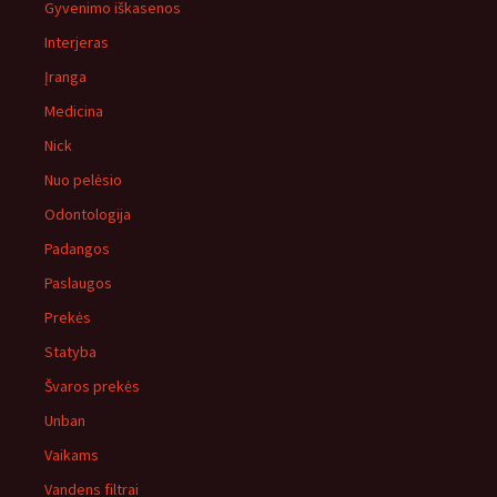
Gyvenimo iškasenos
Interjeras
Įranga
Medicina
Nick
Nuo pelėsio
Odontologija
Padangos
Paslaugos
Prekės
Statyba
Švaros prekės
Unban
Vaikams
Vandens filtrai