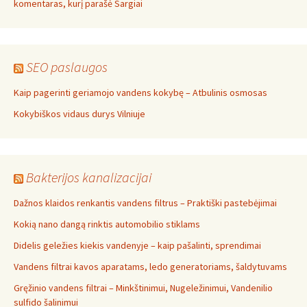
komentaras, kurį parašė Sargiai
SEO paslaugos
Kaip pagerinti geriamojo vandens kokybę – Atbulinis osmosas
Kokybiškos vidaus durys Vilniuje
Bakterijos kanalizacijai
Dažnos klaidos renkantis vandens filtrus – Praktiški pastebėjimai
Kokią nano dangą rinktis automobilio stiklams
Didelis geležies kiekis vandenyje – kaip pašalinti, sprendimai
Vandens filtrai kavos aparatams, ledo generatoriams, šaldytuvams
Gręžinio vandens filtrai – Minkštinimui, Nugeležinimui, Vandenilio
sulfido šalinimui