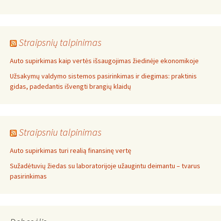
Straipsnių talpinimas
Auto supirkimas kaip vertės išsaugojimas žiedinėje ekonomikoje
Užsakymų valdymo sistemos pasirinkimas ir diegimas: praktinis
gidas, padedantis išvengti brangių klaidų
Straipsniu talpinimas
Auto supirkimas turi realią finansinę vertę
Sužadėtuvių žiedas su laboratorijoje užaugintu deimantu – tvarus
pasirinkimas