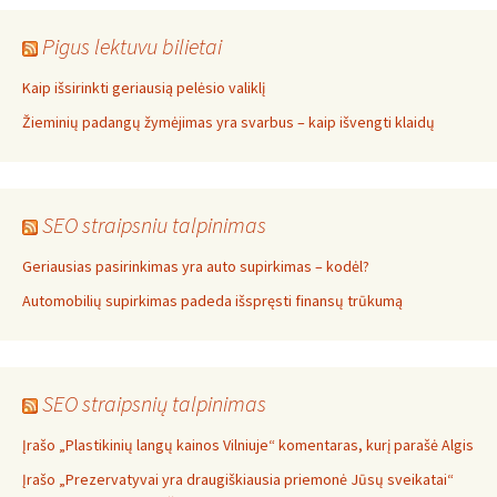
Pigus lektuvu bilietai
Kaip išsirinkti geriausią pelėsio valiklį
Žieminių padangų žymėjimas yra svarbus – kaip išvengti klaidų
SEO straipsniu talpinimas
Geriausias pasirinkimas yra auto supirkimas – kodėl?
Automobilių supirkimas padeda išspręsti finansų trūkumą
SEO straipsnių talpinimas
Įrašo „Plastikinių langų kainos Vilniuje“ komentaras, kurį parašė Algis
Įrašo „Prezervatyvai yra draugiškiausia priemonė Jūsų sveikatai“