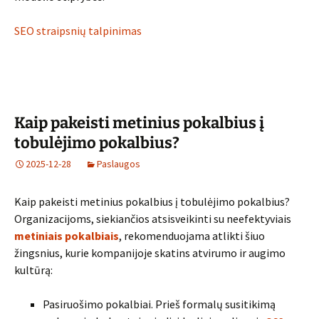
SEO straipsnių talpinimas
Kaip pakeisti metinius pokalbius į
tobulėjimo pokalbius?
2025-12-28
Paslaugos
Kaip pakeisti metinius pokalbius į tobulėjimo pokalbius?
Organizacijoms, siekiančios atsisveikinti su neefektyviais
metiniais pokalbiais
, rekomenduojama atlikti šiuo
žingsnius, kurie kompanijoje skatins atvirumo ir augimo
kultūrą:
Pasiruošimo pokalbiai. Prieš formalų susitikimą