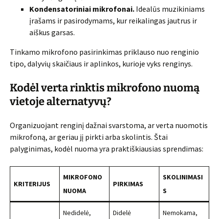
Kondensatoriniai mikrofonai.
Idealūs muzikiniams
įrašams ir pasirodymams, kur reikalingas jautrus ir
aiškus garsas.
Tinkamo mikrofono pasirinkimas priklauso nuo renginio
tipo, dalyvių skaičiaus ir aplinkos, kurioje vyks renginys.
Kodėl verta rinktis mikrofono nuomą
vietoje alternatyvų?
Organizuojant renginį dažnai svarstoma, ar verta nuomotis
mikrofoną, ar geriau jį pirkti arba skolintis. Štai
palyginimas, kodėl nuoma yra praktiškiausias sprendimas:
MIKROFONO
SKOLINIMASI
KRITERIJUS
PIRKIMAS
NUOMA
S
Nedidelė,
Didelė
Nemokama,