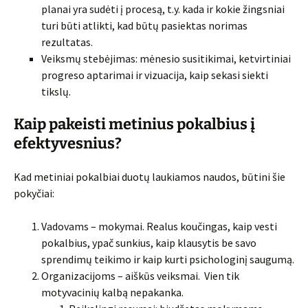
planai yra sudėti į procesą, t.y. kada ir kokie žingsniai
turi būti atlikti, kad būtų pasiektas norimas
rezultatas.
Veiksmų stebėjimas: mėnesio susitikimai, ketvirtiniai
progreso aptarimai ir vizuacija, kaip sekasi siekti
tikslų.
Kaip pakeisti metinius pokalbius į
efektyvesnius?
Kad metiniai pokalbiai duotų laukiamos naudos, būtini šie
pokyčiai:
Vadovams – mokymai. Realus koučingas, kaip vesti
pokalbius, ypač sunkius, kaip klausytis be savo
sprendimų teikimo ir kaip kurti psichologinį saugumą.
Organizacijoms – aiškūs veiksmai. Vien tik
motyvacinių kalbą nepakanka.