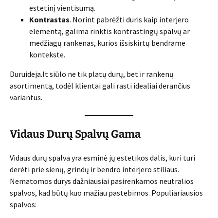
estetinį vientisumą.
Kontrastas
. Norint pabrėžti duris kaip interjero
elementą, galima rinktis kontrastingų spalvų ar
medžiagų rankenas, kurios išsiskirtų bendrame
kontekste.
Duruideja.lt siūlo ne tik platų durų, bet ir rankenų
asortimentą, todėl klientai gali rasti idealiai derančius
variantus.
Vidaus Durų Spalvų Gama
Vidaus durų spalva yra esminė jų estetikos dalis, kuri turi
derėti prie sienų, grindų ir bendro interjero stiliaus.
Nematomos durys dažniausiai pasirenkamos neutralios
spalvos, kad būtų kuo mažiau pastebimos. Populiariausios
spalvos: