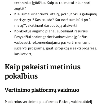
techninius įgūdžius. Kaip tu tai matai ir kur nori
augti?”.
Klausimai orientuoti į ateitį, pvz.: „Kokius gebėjimų
nori vystyti? Kas trukdo? Kur norėtum būti po 3
metų?”, skatinant darbuotoją atsiverti.
Konkretūs augimo planai, suteikiant resursus.
Pavyzdžiui norint gerinti vadovavimo įgūdžius
vadovauti, rekomenduojama paskurti mentorių,
sudaryti programą, gauti projektą ir sekti progresą,
kas ketvirtį.
Kaip pakeisti metinius
pokalbius
Vertinimo platformų vaidmuo
Modernios vertinimo platformos iš tiesų vaidina didelį