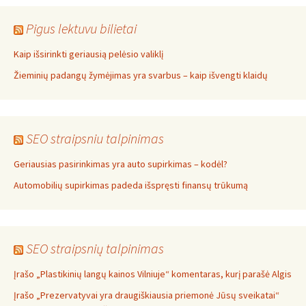
Pigus lektuvu bilietai
Kaip išsirinkti geriausią pelėsio valiklį
Žieminių padangų žymėjimas yra svarbus – kaip išvengti klaidų
SEO straipsniu talpinimas
Geriausias pasirinkimas yra auto supirkimas – kodėl?
Automobilių supirkimas padeda išspręsti finansų trūkumą
SEO straipsnių talpinimas
Įrašo „Plastikinių langų kainos Vilniuje“ komentaras, kurį parašė Algis
Įrašo „Prezervatyvai yra draugiškiausia priemonė Jūsų sveikatai“