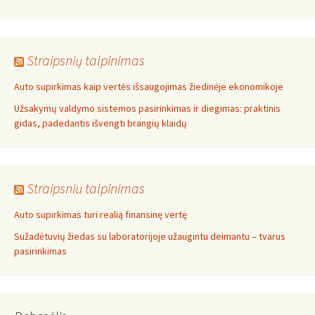
Straipsnių talpinimas
Auto supirkimas kaip vertės išsaugojimas žiedinėje ekonomikoje
Užsakymų valdymo sistemos pasirinkimas ir diegimas: praktinis
gidas, padedantis išvengti brangių klaidų
Straipsniu talpinimas
Auto supirkimas turi realią finansinę vertę
Sužadėtuvių žiedas su laboratorijoje užaugintu deimantu – tvarus
pasirinkimas