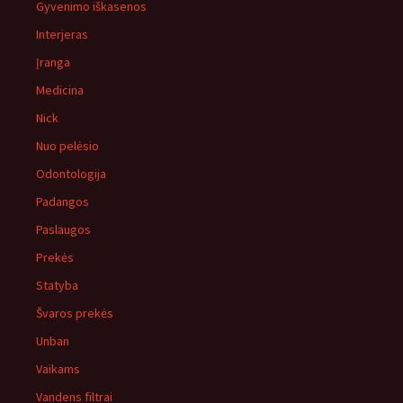
Gyvenimo iškasenos
Interjeras
Įranga
Medicina
Nick
Nuo pelėsio
Odontologija
Padangos
Paslaugos
Prekės
Statyba
Švaros prekės
Unban
Vaikams
Vandens filtrai