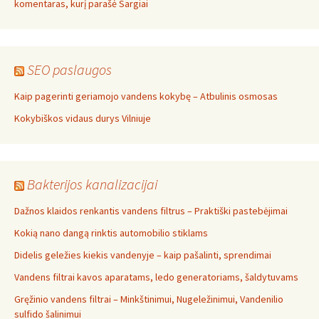
komentaras, kurį parašė Sargiai
SEO paslaugos
Kaip pagerinti geriamojo vandens kokybę – Atbulinis osmosas
Kokybiškos vidaus durys Vilniuje
Bakterijos kanalizacijai
Dažnos klaidos renkantis vandens filtrus – Praktiški pastebėjimai
Kokią nano dangą rinktis automobilio stiklams
Didelis geležies kiekis vandenyje – kaip pašalinti, sprendimai
Vandens filtrai kavos aparatams, ledo generatoriams, šaldytuvams
Gręžinio vandens filtrai – Minkštinimui, Nugeležinimui, Vandenilio
sulfido šalinimui