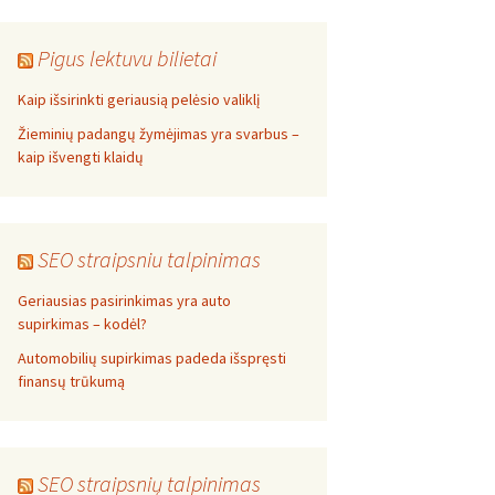
Pigus lektuvu bilietai
Kaip išsirinkti geriausią pelėsio valiklį
Žieminių padangų žymėjimas yra svarbus –
kaip išvengti klaidų
SEO straipsniu talpinimas
Geriausias pasirinkimas yra auto
supirkimas – kodėl?
Automobilių supirkimas padeda išspręsti
finansų trūkumą
SEO straipsnių talpinimas