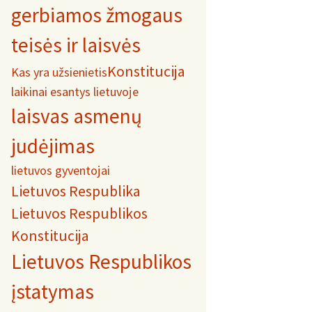
gerbiamos žmogaus
teisės ir laisvės
Konstitucija
Kas yra užsienietis
laikinai esantys lietuvoje
laisvas asmenų
judėjimas
lietuvos gyventojai
Lietuvos Respublika
Lietuvos Respublikos
Konstitucija
Lietuvos Respublikos
įstatymas