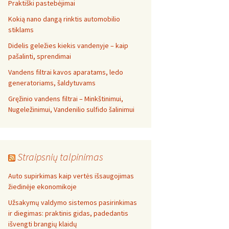
Praktiški pastebėjimai
Kokią nano dangą rinktis automobilio
stiklams
Didelis geležies kiekis vandenyje – kaip
pašalinti, sprendimai
Vandens filtrai kavos aparatams, ledo
generatoriams, šaldytuvams
Gręžinio vandens filtrai – Minkštinimui,
Nugeležinimui, Vandenilio sulfido šalinimui
Straipsnių talpinimas
Auto supirkimas kaip vertės išsaugojimas
žiedinėje ekonomikoje
Užsakymų valdymo sistemos pasirinkimas
ir diegimas: praktinis gidas, padedantis
išvengti brangių klaidų