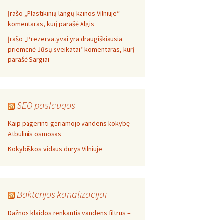
Įrašo „Plastikinių langų kainos Vilniuje“
komentaras, kurį parašė Algis
Įrašo „Prezervatyvai yra draugiškiausia
priemonė Jūsų sveikatai“ komentaras, kurį
parašė Sargiai
SEO paslaugos
Kaip pagerinti geriamojo vandens kokybę –
Atbulinis osmosas
Kokybiškos vidaus durys Vilniuje
Bakterijos kanalizacijai
Dažnos klaidos renkantis vandens filtrus –