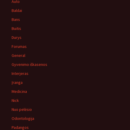
Auto
Baldai
Bans
Buitis
Durys
Forumas
General
Gyvenimo iškasenos
Interjeras
Įranga
Medicina
Nick
Nuo pelėsio
Odontologija
Padangos