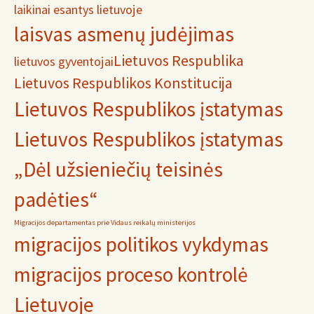
laikinai esantys lietuvoje
laisvas asmenų judėjimas
Lietuvos Respublika
lietuvos gyventojai
Lietuvos Respublikos Konstitucija
Lietuvos Respublikos įstatymas
Lietuvos Respublikos įstatymas
„Dėl užsieniečių teisinės
padėties“
Migracijos departamentas prie Vidaus reikalų ministerijos
migracijos politikos vykdymas
migracijos proceso kontrolė
Lietuvoje