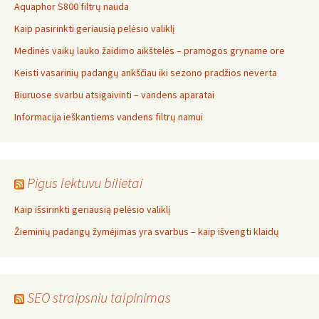
Aquaphor S800 filtrų nauda
Kaip pasirinkti geriausią pelėsio valiklį
Medinės vaikų lauko žaidimo aikštelės – pramogos gryname ore
Keisti vasarinių padangų ankščiau iki sezono pradžios neverta
Biuruose svarbu atsigaivinti – vandens aparatai
Informacija ieškantiems vandens filtrų namui
Pigus lektuvu bilietai
Kaip išsirinkti geriausią pelėsio valiklį
Žieminių padangų žymėjimas yra svarbus – kaip išvengti klaidų
SEO straipsniu talpinimas