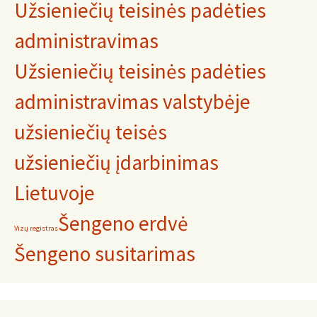
Užsieniečių teisinės padėties
administravimas
Užsieniečių teisinės padėties
administravimas valstybėje
užsieniečių teisės
užsieniečių įdarbinimas
Lietuvoje
Šengeno erdvė
Vizų registras
Šengeno susitarimas