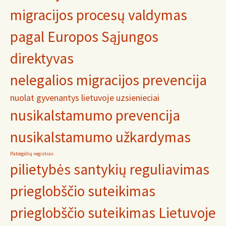
migracijos procesų valdymas
pagal Europos Sąjungos
direktyvas
nelegalios migracijos prevencija
nuolat gyvenantys lietuvoje uzsienieciai
nusikalstamumo prevencija
nusikalstamumo užkardymas
Pabėgėlių registras
pilietybės santykių reguliavimas
prieglobščio suteikimas
prieglobščio suteikimas Lietuvoje