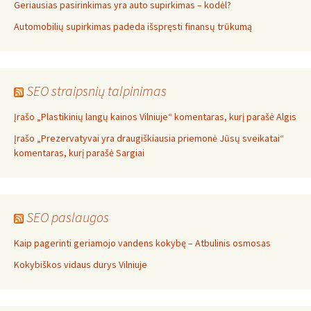
Geriausias pasirinkimas yra auto supirkimas – kodėl?
Automobilių supirkimas padeda išspręsti finansų trūkumą
SEO straipsnių talpinimas
Įrašo „Plastikinių langų kainos Vilniuje“ komentaras, kurį parašė Algis
Įrašo „Prezervatyvai yra draugiškiausia priemonė Jūsų sveikatai“
komentaras, kurį parašė Sargiai
SEO paslaugos
Kaip pagerinti geriamojo vandens kokybę – Atbulinis osmosas
Kokybiškos vidaus durys Vilniuje