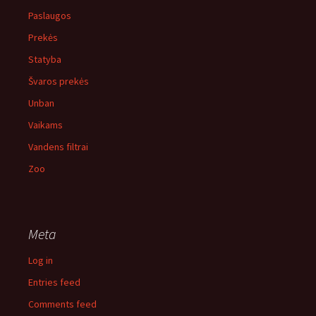
Paslaugos
Prekės
Statyba
Švaros prekės
Unban
Vaikams
Vandens filtrai
Zoo
Meta
Log in
Entries feed
Comments feed