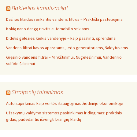
Bakterijos kanalizacijai
Dažnos klaidos renkantis vandens filtrus – Praktiški pastebėjimai
Kokią nano dangą rinktis automobilio stiklams
Didelis geležies kiekis vandenyje – kaip pašalinti, sprendimai
Vandens filtrai kavos aparatams, ledo generatoriams, šaldytuvams
Gręžinio vandens filtrai – Minkštinimui, Nugeležinimui, Vandenilio
sulfido šalinimui
Straipsnių talpinimas
Auto supirkimas kaip vertės išsaugojimas žiedinėje ekonomikoje
Užsakymų valdymo sistemos pasirinkimas ir diegimas: praktinis
gidas, padedantis išvengti brangių klaidų