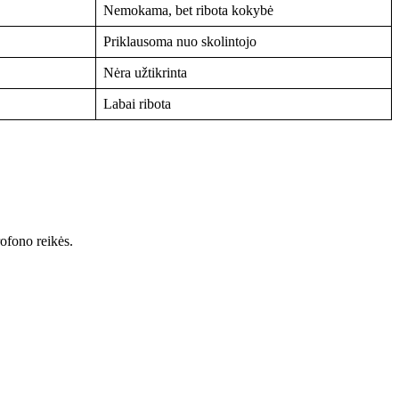
Nemokama, bet ribota kokybė
Priklausoma nuo skolintojo
Nėra užtikrinta
Labai ribota
rofono reikės.