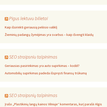
Pigus lektuvu bilietai
Kaip išsirinkti geriausią pelėsio valiklį
Žieminių padangų žymėjimas yra svarbus – kaip išvengti klaidų
SEO straipsniu talpinimas
Geriausias pasirinkimas yra auto supirkimas – kodėl?
Automobilių supirkimas padeda išspręsti finansų trūkumą
SEO straipsnių talpinimas
Įrašo „Plastikinių langų kainos Vilniuje“ komentaras, kurį parašė Algis