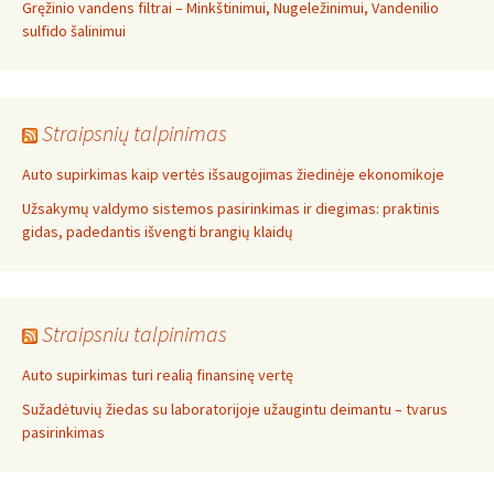
Gręžinio vandens filtrai – Minkštinimui, Nugeležinimui, Vandenilio
sulfido šalinimui
Straipsnių talpinimas
Auto supirkimas kaip vertės išsaugojimas žiedinėje ekonomikoje
Užsakymų valdymo sistemos pasirinkimas ir diegimas: praktinis
gidas, padedantis išvengti brangių klaidų
Straipsniu talpinimas
Auto supirkimas turi realią finansinę vertę
Sužadėtuvių žiedas su laboratorijoje užaugintu deimantu – tvarus
pasirinkimas