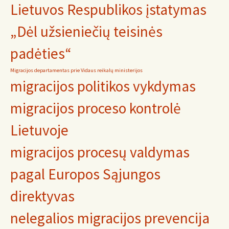
Lietuvos Respublikos įstatymas
„Dėl užsieniečių teisinės
padėties“
Migracijos departamentas prie Vidaus reikalų ministerijos
migracijos politikos vykdymas
migracijos proceso kontrolė
Lietuvoje
migracijos procesų valdymas
pagal Europos Sąjungos
direktyvas
nelegalios migracijos prevencija