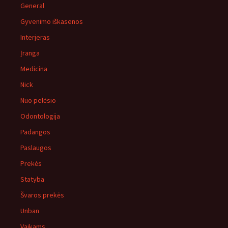
General
Gyvenimo iškasenos
Interjeras
Įranga
Medicina
Nick
Nuo pelėsio
Odontologija
Padangos
Paslaugos
Prekės
Statyba
Švaros prekės
Unban
Vaikams