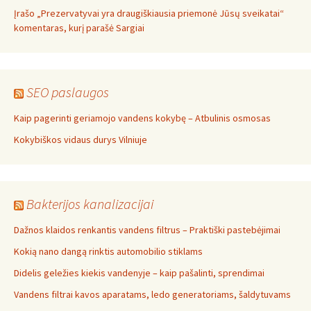
Įrašo „Prezervatyvai yra draugiškiausia priemonė Jūsų sveikatai“
komentaras, kurį parašė Sargiai
SEO paslaugos
Kaip pagerinti geriamojo vandens kokybę – Atbulinis osmosas
Kokybiškos vidaus durys Vilniuje
Bakterijos kanalizacijai
Dažnos klaidos renkantis vandens filtrus – Praktiški pastebėjimai
Kokią nano dangą rinktis automobilio stiklams
Didelis geležies kiekis vandenyje – kaip pašalinti, sprendimai
Vandens filtrai kavos aparatams, ledo generatoriams, šaldytuvams