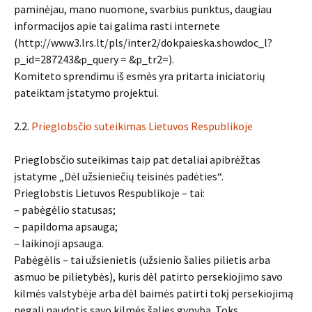
paminėjau, mano nuomone, svarbius punktus, daugiau
informacijos apie tai galima rasti internete
(http://www3.lrs.lt/pls/inter2/dokpaieska.showdoc_l?
p_id=287243&p_query = &p_tr2=).
Komiteto sprendimu iš esmės yra pritarta iniciatorių
pateiktam įstatymo projektui.
2.2.
Prieglobsčio suteikimas Lietuvos Respublikoje
Prieglobsčio suteikimas taip pat detaliai apibrėžtas
įstatyme „Dėl užsieniečių teisinės padėties“.
Prieglobstis Lietuvos Respublikoje – tai:
– pabėgėlio statusas;
– papildoma apsauga;
– laikinoji apsauga.
Pabėgėlis – tai užsienietis (užsienio šalies pilietis arba
asmuo be pilietybės), kuris dėl patirto persekiojimo savo
kilmės valstybėje arba dėl baimės patirti tokį persekiojimą
negali naudotis savo kilmės šalies gynyba. Toks