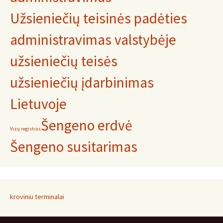
Užsieniečių teisinės padėties
administravimas valstybėje
užsieniečių teisės
užsieniečių įdarbinimas
Lietuvoje
Šengeno erdvė
Vizų registras
Šengeno susitarimas
kroviniu terminalai