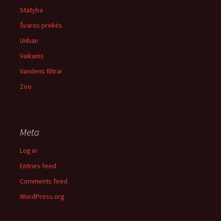
Statyba
Švaros prekės
Unban
Vaikams
Vandens filtrai
Zoo
Meta
Log in
Entries feed
Comments feed
WordPress.org