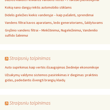
Kokią nano dangą rinktis automobilio stiklams
Didelis geležies kiekis vandenyje – kaip pašalinti, sprendimai
Vandens filtrai kavos aparatams, ledo generatoriams, šaldytuvams
Gręžinio vandens filtrai – Minkštinimui, Nugeležinimui, Vandenilio
sulfido šalinimui
Straipsnių talpinimas
Auto supirkimas kaip vertės išsaugojimas žiedinėje ekonomikoje
Užsakymų valdymo sistemos pasirinkimas ir diegimas: praktinis
gidas, padedantis išvengti brangių klaidų
Straipsniu talpinimas