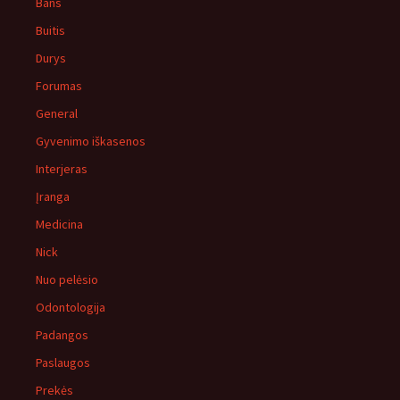
Bans
Buitis
Durys
Forumas
General
Gyvenimo iškasenos
Interjeras
Įranga
Medicina
Nick
Nuo pelėsio
Odontologija
Padangos
Paslaugos
Prekės