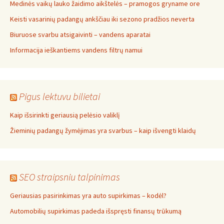
Medinės vaikų lauko žaidimo aikštelės – pramogos gryname ore
Keisti vasarinių padangų ankščiau iki sezono pradžios neverta
Biuruose svarbu atsigaivinti – vandens aparatai
Informacija ieškantiems vandens filtrų namui
Pigus lektuvu bilietai
Kaip išsirinkti geriausią pelėsio valiklį
Žieminių padangų žymėjimas yra svarbus – kaip išvengti klaidų
SEO straipsniu talpinimas
Geriausias pasirinkimas yra auto supirkimas – kodėl?
Automobilių supirkimas padeda išspręsti finansų trūkumą