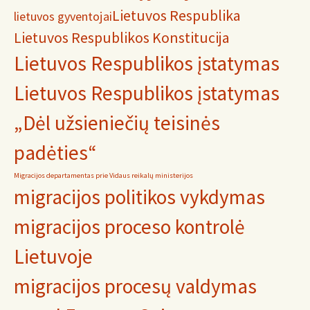
Lietuvos Respublika
lietuvos gyventojai
Lietuvos Respublikos Konstitucija
Lietuvos Respublikos įstatymas
Lietuvos Respublikos įstatymas
„Dėl užsieniečių teisinės
padėties“
Migracijos departamentas prie Vidaus reikalų ministerijos
migracijos politikos vykdymas
migracijos proceso kontrolė
Lietuvoje
migracijos procesų valdymas