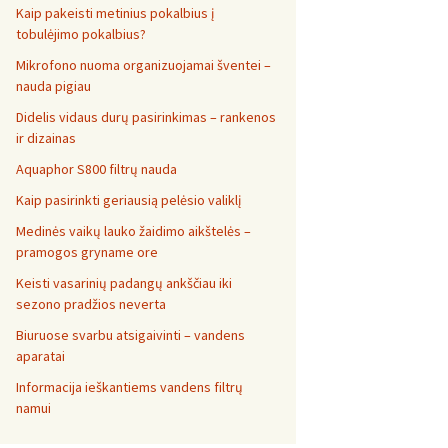
Kaip pakeisti metinius pokalbius į
tobulėjimo pokalbius?
Mikrofono nuoma organizuojamai šventei –
nauda pigiau
Didelis vidaus durų pasirinkimas – rankenos
ir dizainas
Aquaphor S800 filtrų nauda
Kaip pasirinkti geriausią pelėsio valiklį
Medinės vaikų lauko žaidimo aikštelės –
pramogos gryname ore
Keisti vasarinių padangų ankščiau iki
sezono pradžios neverta
Biuruose svarbu atsigaivinti – vandens
aparatai
Informacija ieškantiems vandens filtrų
namui