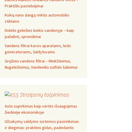
Praktiški pastebėjimai
Kokią nano dangą rinktis automobilio
stiklams
Didelis geležies kiekis vandenyje – kaip
pašalinti, sprendimai
Vandens filtrai kavos aparatams, ledo
generatoriams, šaldytuvams
Gręžinio vandens filtrai – Minkštinimui,
Nugeležinimui, Vandenilio sulfido šalinimui
Straipsnių talpinimas
Auto supirkimas kaip vertės išsaugojimas
žiedinėje ekonomikoje
Užsakymų valdymo sistemos pasirinkimas
ir diegimas: praktinis gidas, padedantis