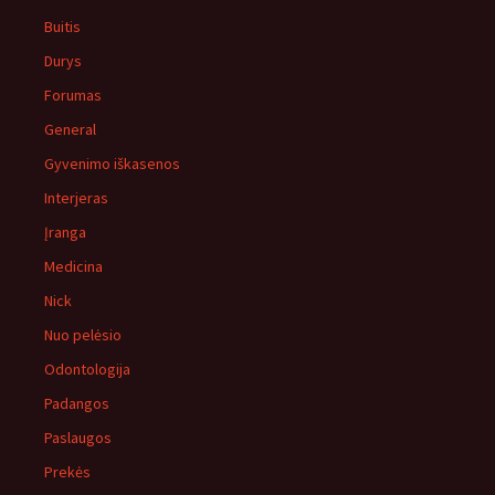
Buitis
Durys
Forumas
General
Gyvenimo iškasenos
Interjeras
Įranga
Medicina
Nick
Nuo pelėsio
Odontologija
Padangos
Paslaugos
Prekės