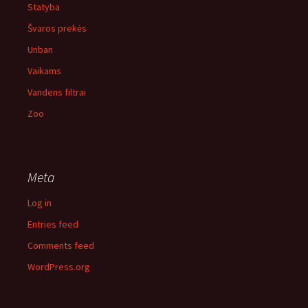
Statyba
Švaros prekės
Unban
Vaikams
Vandens filtrai
Zoo
Meta
Log in
Entries feed
Comments feed
WordPress.org