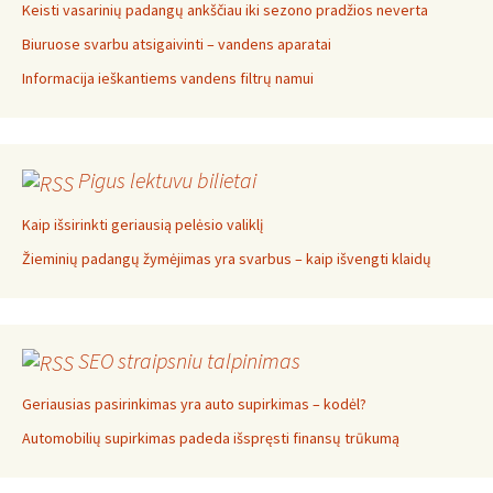
Keisti vasarinių padangų ankščiau iki sezono pradžios neverta
Biuruose svarbu atsigaivinti – vandens aparatai
Informacija ieškantiems vandens filtrų namui
Pigus lektuvu bilietai
Kaip išsirinkti geriausią pelėsio valiklį
Žieminių padangų žymėjimas yra svarbus – kaip išvengti klaidų
SEO straipsniu talpinimas
Geriausias pasirinkimas yra auto supirkimas – kodėl?
Automobilių supirkimas padeda išspręsti finansų trūkumą