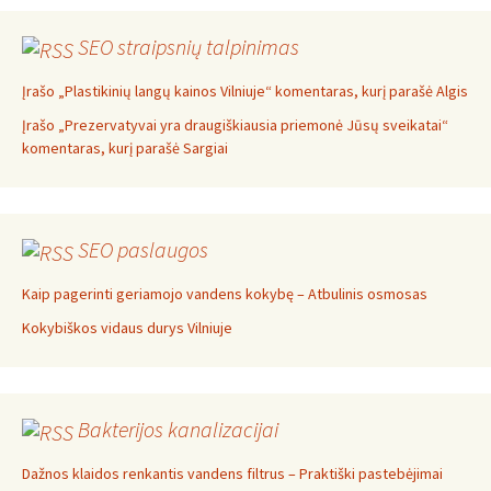
SEO straipsnių talpinimas
Įrašo „Plastikinių langų kainos Vilniuje“ komentaras, kurį parašė Algis
Įrašo „Prezervatyvai yra draugiškiausia priemonė Jūsų sveikatai“
komentaras, kurį parašė Sargiai
SEO paslaugos
Kaip pagerinti geriamojo vandens kokybę – Atbulinis osmosas
Kokybiškos vidaus durys Vilniuje
Bakterijos kanalizacijai
Dažnos klaidos renkantis vandens filtrus – Praktiški pastebėjimai