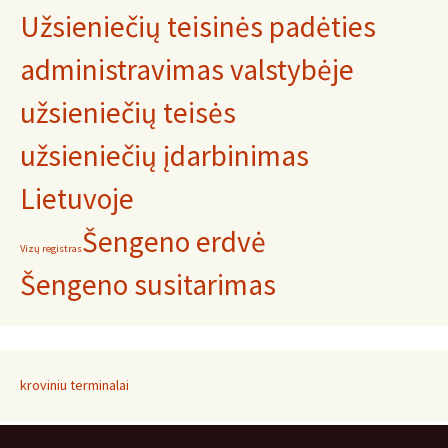
Užsieniečių teisinės padėties
administravimas valstybėje
užsieniečių teisės
užsieniečių įdarbinimas
Lietuvoje
Šengeno erdvė
Vizų registras
Šengeno susitarimas
kroviniu terminalai