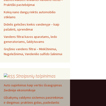
Praktiški pastebėjimai
Kokią nano dangą rinktis automobilio
stiklams
Didelis geležies kiekis vandenyje – kaip
pašalinti, sprendimai
Vandens filtrai kavos aparatams, ledo
generatoriams, šaldytuvams
Gręžinio vandens filtrai – Minkštinimui,
Nugeležinimui, Vandenilio sulfido šalinimui
Straipsnių talpinimas
Auto supirkimas kaip vertės išsaugojimas
žiedinėje ekonomikoje
Užsakymų valdymo sistemos pasirinkimas
ir diegimas: praktinis gidas, padedantis