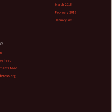
March 2015
February 2015
January 2015
ta
in
ies feed
ments feed
Press.org