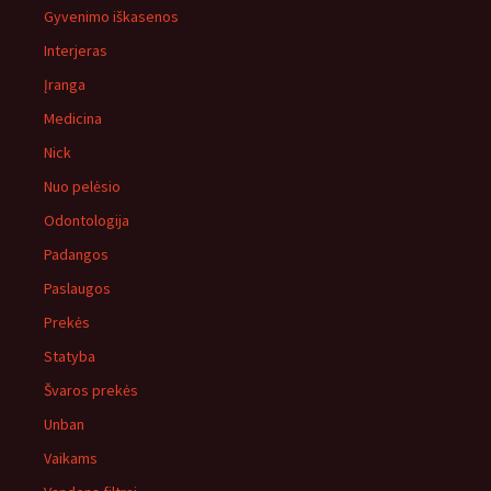
Gyvenimo iškasenos
Interjeras
Įranga
Medicina
Nick
Nuo pelėsio
Odontologija
Padangos
Paslaugos
Prekės
Statyba
Švaros prekės
Unban
Vaikams