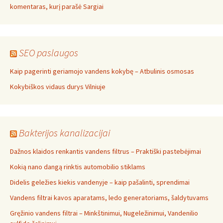
komentaras, kurį parašė Sargiai
SEO paslaugos
Kaip pagerinti geriamojo vandens kokybę – Atbulinis osmosas
Kokybiškos vidaus durys Vilniuje
Bakterijos kanalizacijai
Dažnos klaidos renkantis vandens filtrus – Praktiški pastebėjimai
Kokią nano dangą rinktis automobilio stiklams
Didelis geležies kiekis vandenyje – kaip pašalinti, sprendimai
Vandens filtrai kavos aparatams, ledo generatoriams, šaldytuvams
Gręžinio vandens filtrai – Minkštinimui, Nugeležinimui, Vandenilio