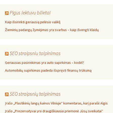
Pigus lektuvu bilietai
Kaip išsirinkti geriausią pelėsio valiklį
Žieminių padangų žymėjimas yra svarbus – kaip išvengti klaidų
SEO straipsniu talpinimas
Geriausias pasirinkimas yra auto supirkimas – kodėl?
Automobilių supirkimas padeda išspręsti finansų trūkumą
SEO straipsnių talpinimas
Įrašo „Plastikinių langų kainos Vilniuje“ komentaras, kurį parašė Algis
Įrašo „Prezervatyvai yra draugiškiausia priemonė Jūsų sveikatai“