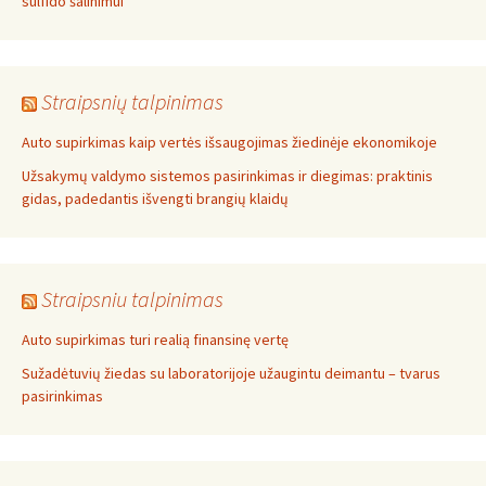
sulfido šalinimui
Straipsnių talpinimas
Auto supirkimas kaip vertės išsaugojimas žiedinėje ekonomikoje
Užsakymų valdymo sistemos pasirinkimas ir diegimas: praktinis
gidas, padedantis išvengti brangių klaidų
Straipsniu talpinimas
Auto supirkimas turi realią finansinę vertę
Sužadėtuvių žiedas su laboratorijoje užaugintu deimantu – tvarus
pasirinkimas