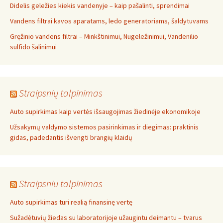
Didelis geležies kiekis vandenyje – kaip pašalinti, sprendimai
Vandens filtrai kavos aparatams, ledo generatoriams, šaldytuvams
Gręžinio vandens filtrai – Minkštinimui, Nugeležinimui, Vandenilio
sulfido šalinimui
Straipsnių talpinimas
Auto supirkimas kaip vertės išsaugojimas žiedinėje ekonomikoje
Užsakymų valdymo sistemos pasirinkimas ir diegimas: praktinis
gidas, padedantis išvengti brangių klaidų
Straipsniu talpinimas
Auto supirkimas turi realią finansinę vertę
Sužadėtuvių žiedas su laboratorijoje užaugintu deimantu – tvarus