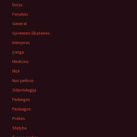
Durys
Forumas
General
Gyvenimo iškasenos
Interjeras
Įranga
Medicina
Nick
Nuo pelėsio
Odontologija
Padangos
Paslaugos
Prekės
Statyba