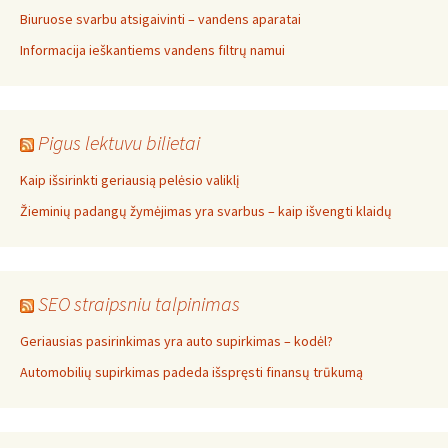
Biuruose svarbu atsigaivinti – vandens aparatai
Informacija ieškantiems vandens filtrų namui
Pigus lektuvu bilietai
Kaip išsirinkti geriausią pelėsio valiklį
Žieminių padangų žymėjimas yra svarbus – kaip išvengti klaidų
SEO straipsniu talpinimas
Geriausias pasirinkimas yra auto supirkimas – kodėl?
Automobilių supirkimas padeda išspręsti finansų trūkumą