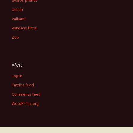
Švaros prekės
Unban
Vaikams
Vandens filtrai
Zoo
Meta
Log in
Entries feed
Comments feed
WordPress.org