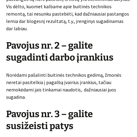
Vis dėlto, kuomet kalbame apie buitinės technikos
remontą, tai nesunku pastebėti, kad dažniausiai pastangos
lemia dar blogesnį rezultatą, t.y., įrenginys sugadinamas
dar labiau.
Pavojus nr. 2 – galite
sugadinti darbo įrankius
Norėdami pašalinti buitinės technikos gedimą, žmonės
neretai pasitelkia į pagalbą įvairius įrankius, tačiau
nemokėdami jais tinkamai naudotis, dažniausiai juos
sugadina.
Pavojus nr. 3 – galite
susižeisti patys