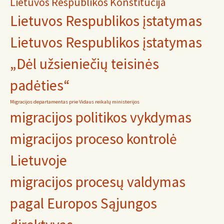
Lietuvos Respublikos Konstitucija
Lietuvos Respublikos įstatymas
Lietuvos Respublikos įstatymas
„Dėl užsieniečių teisinės
padėties“
Migracijos departamentas prie Vidaus reikalų ministerijos
migracijos politikos vykdymas
migracijos proceso kontrolė
Lietuvoje
migracijos procesų valdymas
pagal Europos Sąjungos