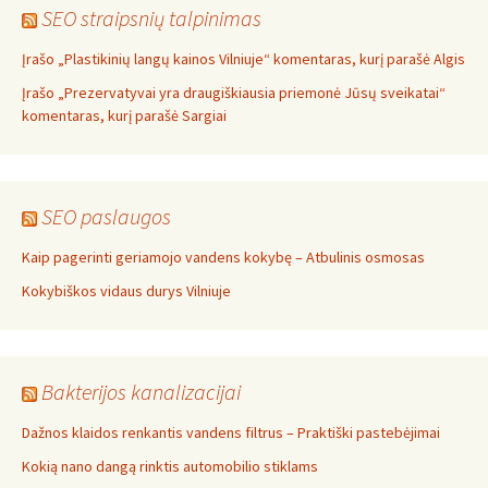
SEO straipsnių talpinimas
Įrašo „Plastikinių langų kainos Vilniuje“ komentaras, kurį parašė Algis
Įrašo „Prezervatyvai yra draugiškiausia priemonė Jūsų sveikatai“
komentaras, kurį parašė Sargiai
SEO paslaugos
Kaip pagerinti geriamojo vandens kokybę – Atbulinis osmosas
Kokybiškos vidaus durys Vilniuje
Bakterijos kanalizacijai
Dažnos klaidos renkantis vandens filtrus – Praktiški pastebėjimai
Kokią nano dangą rinktis automobilio stiklams