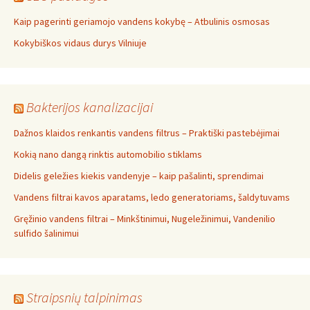
Kaip pagerinti geriamojo vandens kokybę – Atbulinis osmosas
Kokybiškos vidaus durys Vilniuje
Bakterijos kanalizacijai
Dažnos klaidos renkantis vandens filtrus – Praktiški pastebėjimai
Kokią nano dangą rinktis automobilio stiklams
Didelis geležies kiekis vandenyje – kaip pašalinti, sprendimai
Vandens filtrai kavos aparatams, ledo generatoriams, šaldytuvams
Gręžinio vandens filtrai – Minkštinimui, Nugeležinimui, Vandenilio
sulfido šalinimui
Straipsnių talpinimas