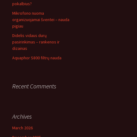
pokalbius?
Mikrofono nuoma
organizuojamai šventei – nauda
pigiau
Didelis vidaus durų
pasirinkimas – rankenos ir
dizainas
Aquaphor S800 filtrų nauda
Recent Comments
Archives
March 2026