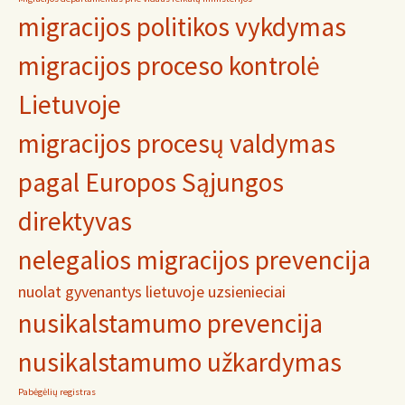
migracijos politikos vykdymas
migracijos proceso kontrolė
Lietuvoje
migracijos procesų valdymas
pagal Europos Sąjungos
direktyvas
nelegalios migracijos prevencija
nuolat gyvenantys lietuvoje uzsienieciai
nusikalstamumo prevencija
nusikalstamumo užkardymas
Pabėgėlių registras