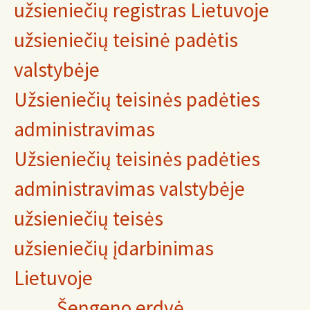
užsieniečių registras Lietuvoje
užsieniečių teisinė padėtis
valstybėje
Užsieniečių teisinės padėties
administravimas
Užsieniečių teisinės padėties
administravimas valstybėje
užsieniečių teisės
užsieniečių įdarbinimas
Lietuvoje
Šengeno erdvė