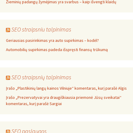
Žieminių padangų žymėjimas yra svarbus – kaip išvengti klaidų
SEO straipsniu talpinimas
Geriausias pasirinkimas yra auto supirkimas – kodėl?
Automobilių supirkimas padeda išspręsti finansų trūkumą
SEO straipsnių talpinimas
Įrašo „Plastikinių langų kainos Vilniuje“ komentaras, kurį parašė Algis
Įrašo „Prezervatyvai yra draugiškiausia priemonė Jūsų sveikatai“
komentaras, kurį parašė Sargiai
SEO paslaugos