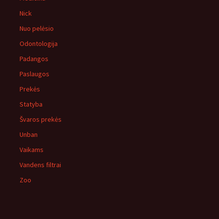
Nick
Nuo pelėsio
Odontologija
Padangos
Paslaugos
Prekės
Statyba
Švaros prekės
Unban
Vaikams
Vandens filtrai
Zoo